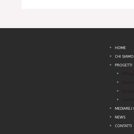
HOME
CHI SIAMO
PROGETTI
Rifug
Selen
La giu
Centr
MEDIAREJ
NEWS
CONTATTI