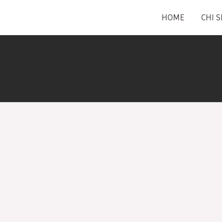
Skip
HOME
CHI 
to
content